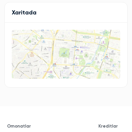
Xaritada
Omonatlar
Kreditlar