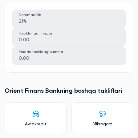
Daromadlilik
21%
Hisoblangan foizlar
0.00
Muddat oxiridagi summa
0.00
Orient Finans Bankning boshqa takliflari
Avtokredit
Mikroqarz