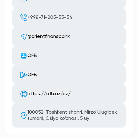
+998-71-205-55-54
@orientfinansbank
OFB
OFB
https://ofb.uz/uz/
100052, Toshkent shahri, Mirzo Ulug‘bek
tumani, Osiyo ko‘chasi, 5 uy