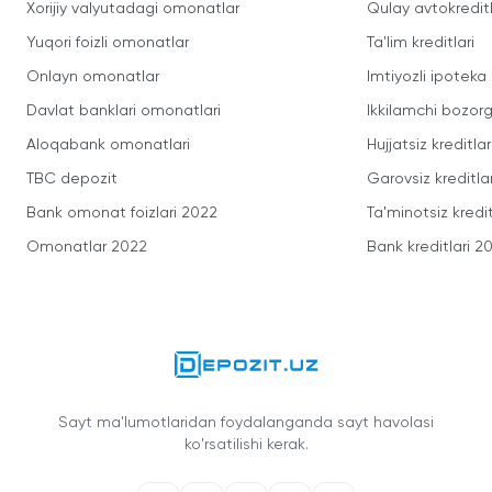
Xorijiy valyutadagi omonatlar
Qulay avtokredit
Yuqori foizli omonatlar
Ta'lim kreditlari
Onlayn omonatlar
Imtiyozli ipoteka
Davlat banklari omonatlari
Ikkilamchi bozorg
Aloqabank omonatlari
Hujjatsiz kreditlar
TBC depozit
Garovsiz kreditla
Bank omonat foizlari 2022
Ta'minotsiz kredit
Omonatlar 2022
Bank kreditlari 2
Sayt ma'lumotlaridan foydalanganda sayt havolasi
ko'rsatilishi kerak.