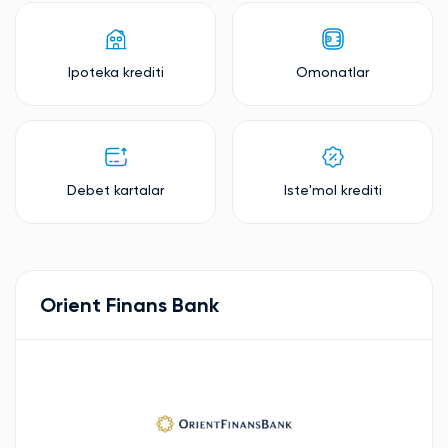
Ipoteka krediti
Omonatlar
Debet kartalar
Iste'mol krediti
Orient Finans Bank