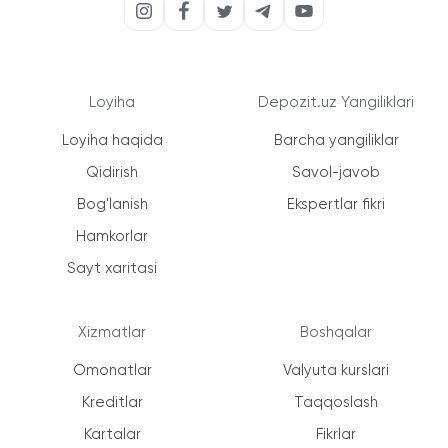
Loyiha
Depozit.uz Yangiliklari
Loyiha haqida
Barcha yangiliklar
Qidirish
Savol-javob
Bog'lanish
Ekspertlar fikri
Hamkorlar
Sayt xaritasi
Xizmatlar
Boshqalar
Omonatlar
Valyuta kurslari
Kreditlar
Taqqoslash
Kartalar
Fikrlar