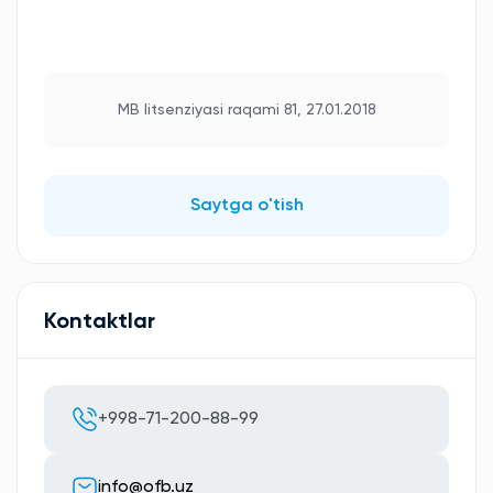
MB litsenziyasi raqami 81, 27.01.2018
Saytga o'tish
Kontaktlar
+998-71-200-88-99
info@ofb.uz