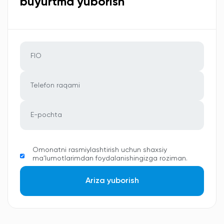
buyurtma yuborish
Omonatni rasmiylashtirish uchun shaxsiy
ma'lumotlarimdan foydalanishingizga roziman.
Ariza yuborish