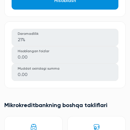
Hisoblash
Daromadlilik
21%
Hisoblangan foizlar
0.00
Muddat oxiridagi summa
0.00
Mikrokreditbankning boshqa takliflari