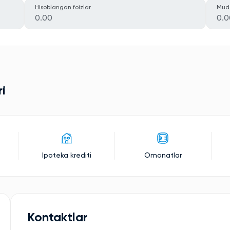
Hisoblangan foizlar
Mud
0.00
0.0
ri
Ipoteka krediti
Omonatlar
Kontaktlar