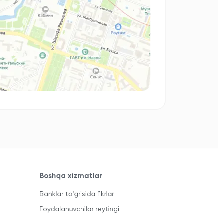
Boshqa xizmatlar
Banklar to'grisida fikrlar
Foydalanuvchilar reytingi