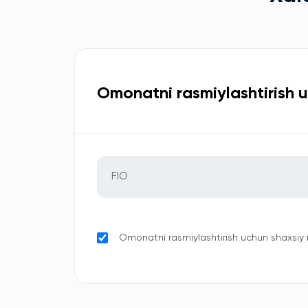
Omonatni rasmiylashtirish 
Omonatni rasmiylashtirish uchun shaxsiy