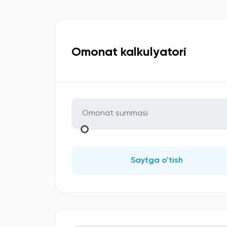
Omonat kalkulyatori
Saytga o'tish