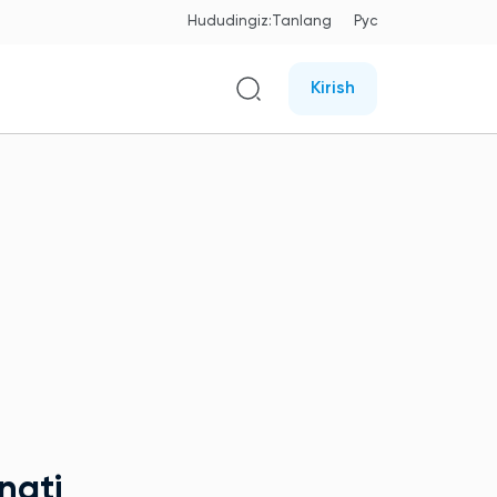
Hududingiz:
Tanlang
Рус
Kirish
ati