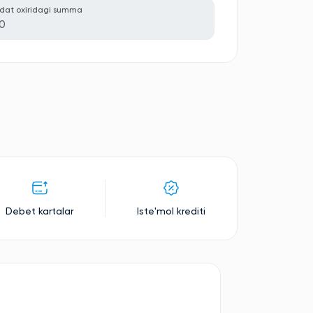
dat oxiridagi summa
0
Debet kartalar
Iste'mol krediti