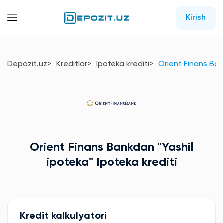
Kirish
Depozit.uz
Kreditlar
Ipoteka krediti
Orient Finans Ba
Orient Finans Bankdan
"Yashil
ipoteka"
Ipoteka krediti
Kredit kalkulyatori