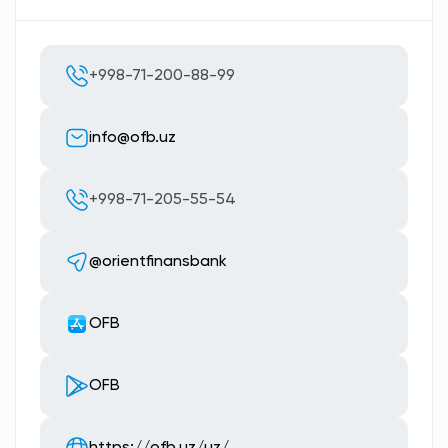
+998-71-200-88-99
info@ofb.uz
+998-71-205-55-54
@orientfinansbank
OFB
OFB