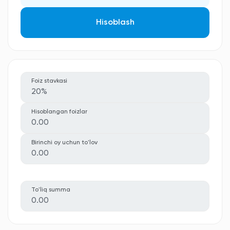
Hisoblash
Foiz stavkasi
20%
Hisoblangan foizlar
0.00
Birinchi oy uchun to'lov
0.00
To'liq summa
0.00