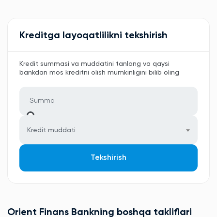
Kreditga layoqatlilikni tekshirish
Kredit summasi va muddatini tanlang va qaysi
bankdan mos kreditni olish mumkinligini bilib oling
Kredit muddati
Tekshirish
Orient Finans Bankning boshqa takliflari