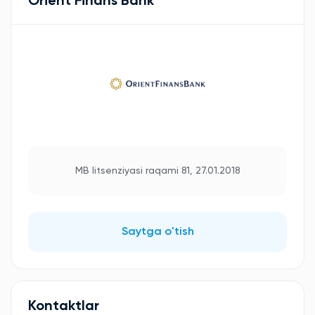
Orient Finans Bank
MB litsenziyasi raqami 81, 27.01.2018
Saytga o'tish
Kontaktlar