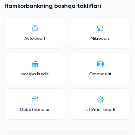
Hamkorbankning boshqa takliflari
Avtokredit
Mikroqarz
Ipoteka krediti
Omonatlar
Debet kartalar
Iste'mol krediti