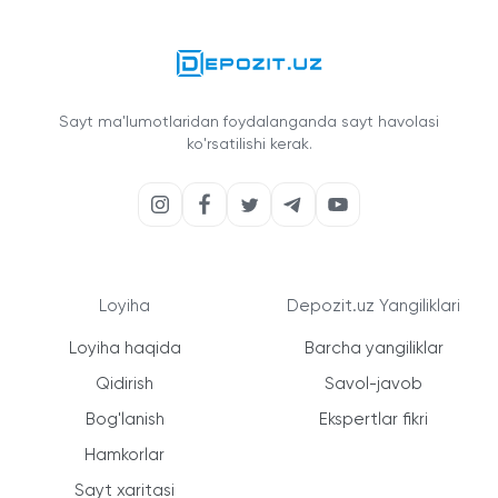
Sayt ma'lumotlaridan foydalanganda sayt havolasi
ko'rsatilishi kerak.
Loyiha
Depozit.uz Yangiliklari
Loyiha haqida
Barcha yangiliklar
Qidirish
Savol-javob
Bog'lanish
Ekspertlar fikri
Hamkorlar
Sayt xaritasi