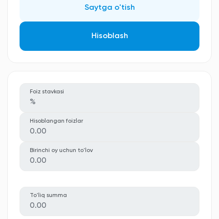
Saytga o'tish
Hisoblash
Foiz stavkasi
%
Hisoblangan foizlar
0.00
Birinchi oy uchun to'lov
0.00
To'liq summa
0.00