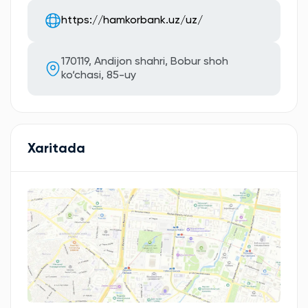
https://hamkorbank.uz/uz/
170119, Andijon shahri, Bobur shoh
ko‘chasi, 85-uy
Xaritada