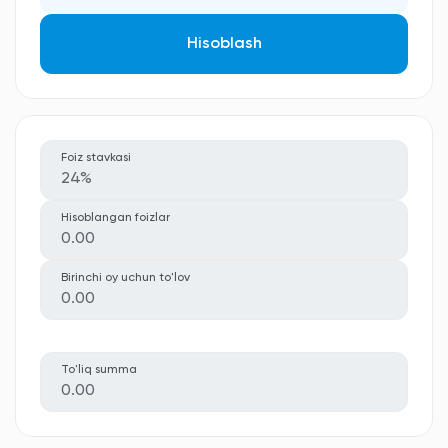
Hisoblash
Foiz stavkasi
24%
Hisoblangan foizlar
0.00
Birinchi oy uchun to'lov
0.00
To'liq summa
0.00