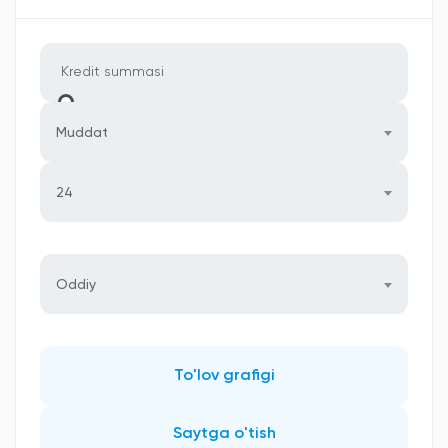
Muddat
24
Oddiy
To'lov grafigi
Saytga o'tish