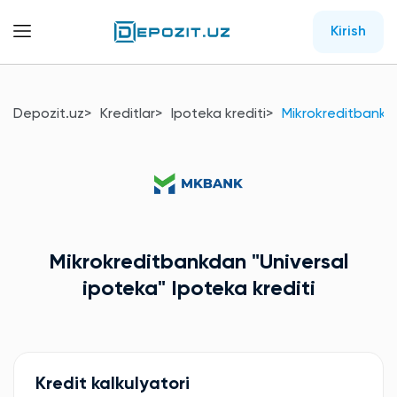
Kirish
Depozit.uz
Kreditlar
Ipoteka krediti
Mikrokreditbank
Mikrokreditbankdan
"Universal
ipoteka"
Ipoteka krediti
Kredit kalkulyatori