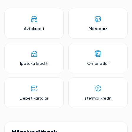
Avtokredit
Mikroqarz
Ipoteka krediti
Omonatlar
Debet kartalar
Iste'mol krediti