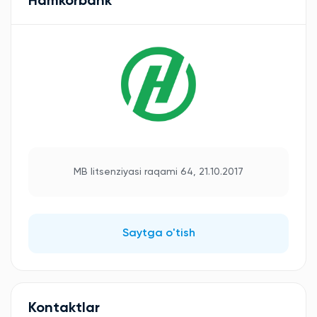
Hamkorbank
MB litsenziyasi raqami 64, 21.10.2017
Saytga o'tish
Kontaktlar