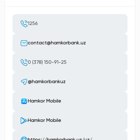
1256
contact@hamkorbank.uz
0 (378) 150-91-25
@hamkorbankuz
Hamkor Mobile
Hamkor Mobile