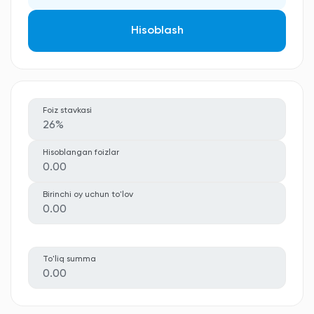
Hisoblash
Foiz stavkasi
26%
Hisoblangan foizlar
0.00
Birinchi oy uchun to'lov
0.00
To'liq summa
0.00