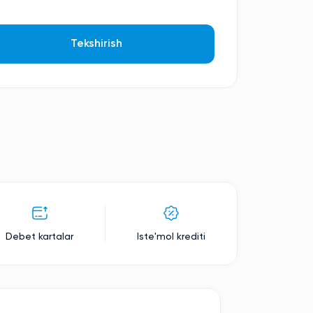
Tekshirish
Debet kartalar
Iste'mol krediti