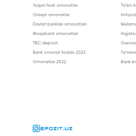
Yuqori foizli omonatlar
Ta'lim k
Onlayn omonatlar
Imtiyoz
Davlat banklari omonatlari
Ikkilam
Aloqabank omonatlari
Hujjatsi
TBC depozit
Garovsi
Bank omonat foizlari 2022
Ta'minot
Omonatlar 2022
Bank kr