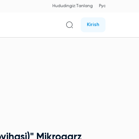
Hududingiz:
Tanlang
Рус
Kirish
yihasi)"
Mikroqarz