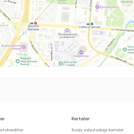
lar
Kartalar
vtokreditlar
Xorijiy valyutadagi kartalar