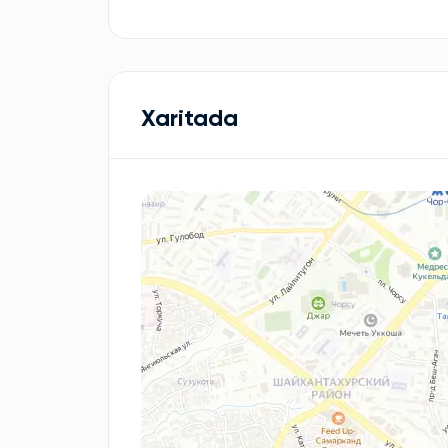
Xaritada