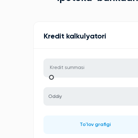
Kredit kalkulyatori
Oddiy
To'lov grafigi