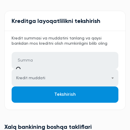
Kreditga layoqatlilikni tekshirish
Kredit summasi va muddatini tanlang va qaysi
bankdan mos kreditni olish mumkinligini bilib oling
Kredit muddati
Tekshirish
Xalq bankining boshqa takliflari