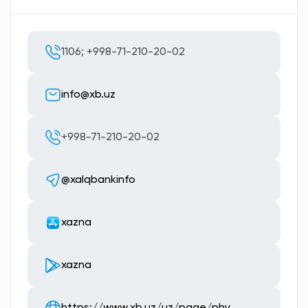
1106; +998-71-210-20-02
info@xb.uz
+998-71-210-20-02
@xalqbankinfo
xazna
xazna