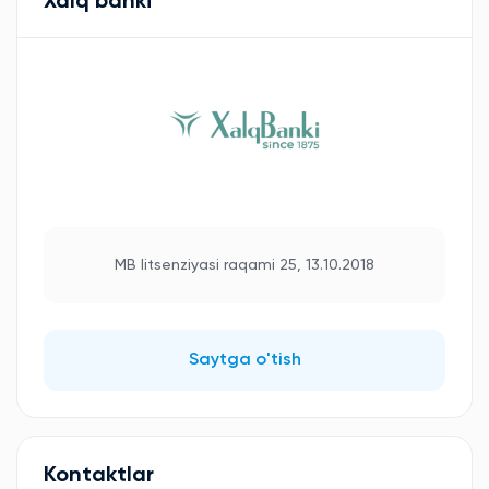
Xalq banki
MB litsenziyasi raqami 25, 13.10.2018
Saytga o'tish
Kontaktlar