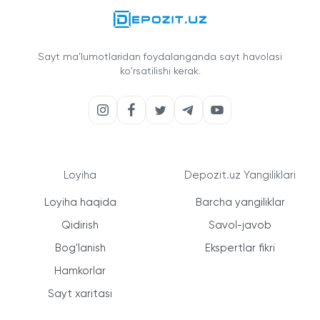
Sayt ma'lumotlaridan foydalanganda sayt havolasi
ko'rsatilishi kerak.
Loyiha
Depozit.uz Yangiliklari
Loyiha haqida
Barcha yangiliklar
Qidirish
Savol-javob
Bog'lanish
Ekspertlar fikri
Hamkorlar
Sayt xaritasi