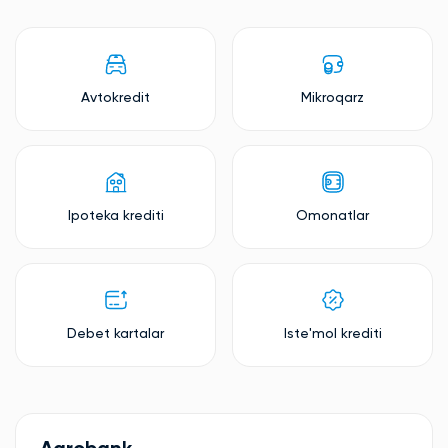
Avtokredit
Mikroqarz
Ipoteka krediti
Omonatlar
Debet kartalar
Iste'mol krediti