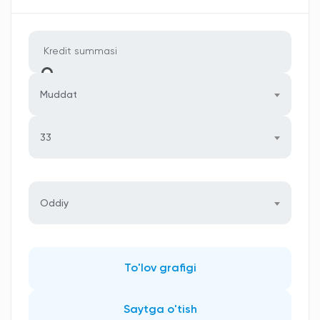
Muddat
33
Oddiy
To'lov grafigi
Saytga o'tish