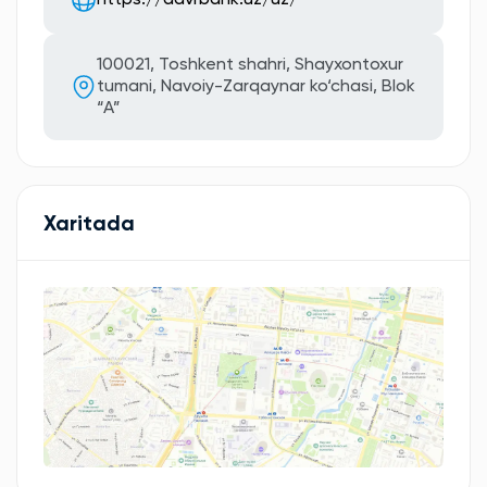
https://davrbank.uz/uz/
100021, Toshkent shahri, Shayxontoxur
tumani, Navoiy-Zarqaynar ko‘chasi, Blok
“A”
Xaritada