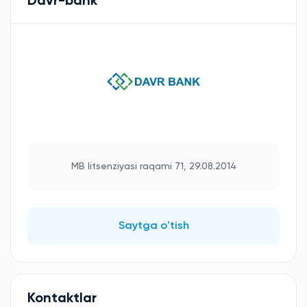
Davr-bank
MB litsenziyasi raqami 71, 29.08.2014
Saytga o'tish
Kontaktlar