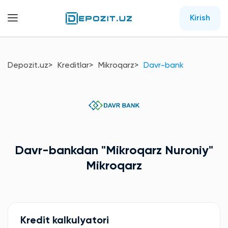
Kirish
Depozit.uz
Kreditlar
Mikroqarz
Davr-bank
Davr-bankdan
"Mikroqarz Nuroniy"
Mikroqarz
Kredit kalkulyatori