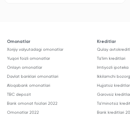
Omonatlar
Kreditlar
Xorijiy valyutadagi omonatlar
Qulay avtokredit
Yuqori foizli omonatlar
Ta'lim kreditlari
Onlayn omonatlar
Imtiyozli ipoteka
Davlat banklari omonatlari
Ikkilamchi bozorg
Aloqabank omonatlari
Hujjatsiz kreditlar
TBC depozit
Garovsiz kreditla
Bank omonat foizlari 2022
Ta'minotsiz kredit
Omonatlar 2022
Bank kreditlari 2