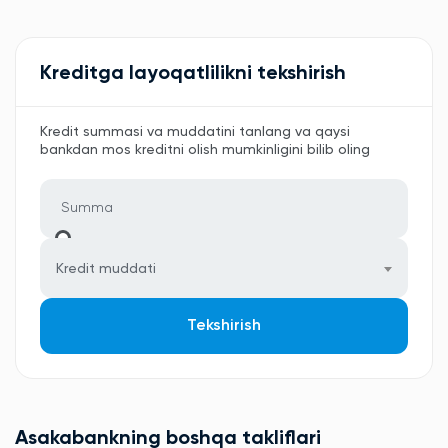
Kreditga layoqatlilikni tekshirish
Kredit summasi va muddatini tanlang va qaysi
bankdan mos kreditni olish mumkinligini bilib oling
Kredit muddati
Tekshirish
Asakabankning boshqa takliflari