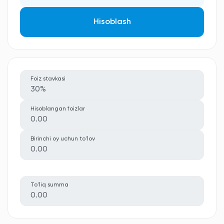
Hisoblash
Foiz stavkasi
30%
Hisoblangan foizlar
0.00
Birinchi oy uchun to'lov
0.00
To'liq summa
0.00