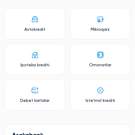
Avtokredit
Mikroqarz
Ipoteka krediti
Omonatlar
Debet kartalar
Iste'mol krediti