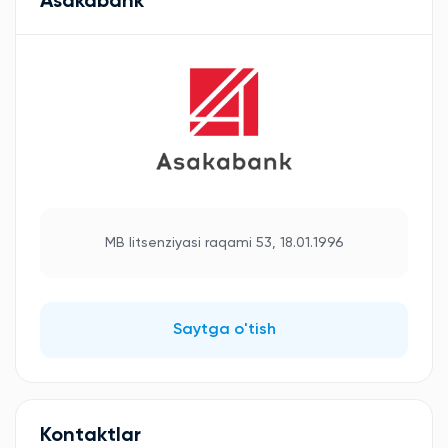
Asakabank
MB litsenziyasi raqami 53, 18.01.1996
Saytga o'tish
Kontaktlar