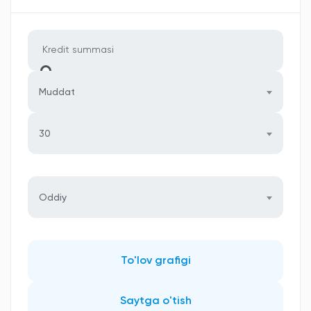
Muddat
30
Oddiy
To'lov grafigi
Saytga o'tish