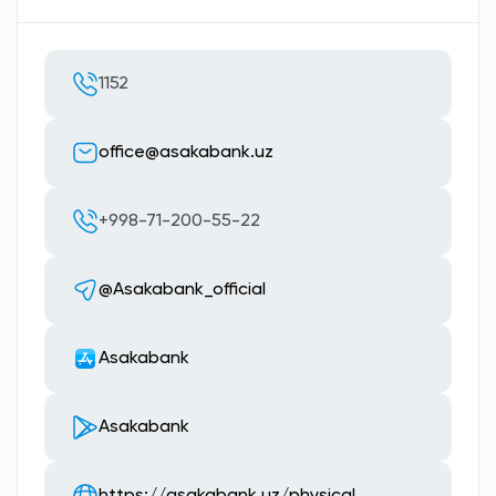
1152
office@asakabank.uz
+998-71-200-55-22
@Asakabank_official
Asakabank
Asakabank