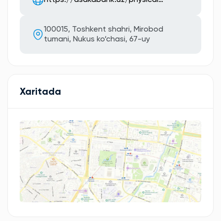
https://asakabank.uz/physical…
100015, Toshkent shahri, Mirobod
tumani, Nukus ko‘chasi, 67-uy
Xaritada