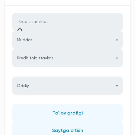
Muddat
Kredit foiz stavkasi
Oddiy
To'lov grafigi
Saytga o'tish