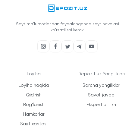
Sayt ma'lumotlaridan foydalanganda sayt havolasi
ko'rsatilishi kerak.
Loyiha
Depozit.uz Yangiliklari
Loyiha haqida
Barcha yangiliklar
Qidirish
Savol-javob
Bog'lanish
Ekspertlar fikri
Hamkorlar
Sayt xaritasi