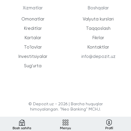
Xizmatlar
Boshqalar
Omonatlar
Valyuta kurslari
Kreditlar
Taqqoslash
Kartalar
Fikrlar
To'lovlar
Kontaktlar
Investitsiyalar
info@depozit.uz
Sug'urta
© Depozit.uz - 2026 | Barcha huquqlar
himoyalangan. "Neo Banking" MCHJ.
Bosh sahifa
Menyu
Profil