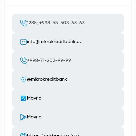
1285; +998-55-503-63-63
info@mikrokreditbank.uz
+998-71-202-99-99
@mikrokreditbank
Мavrid
Мavrid