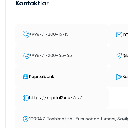
Kontaktlar
+998-71-200-15-15
in
+998-71-200-45-45
@k
Kapitalbank
Ka
https://kapital24.uz/uz/
100047, Toshkent sh., Yunusobod tumani, Sayilg