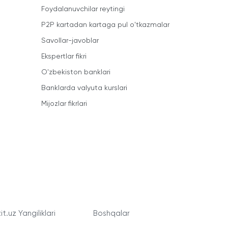
Foydalanuvchilar reytingi
P2P kartadan kartaga pul o'tkazmalar
Savollar-javoblar
Ekspertlar fikri
O'zbekiston banklari
Banklarda valyuta kurslari
Mijozlar fikrlari
t.uz Yangiliklari
Boshqalar