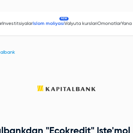
NEW
ar
Investitsiyalar
Islom moliyasi
Valyuta kurslari
Omonatlar
Yana
talbank
albankdan
"Ecokredit"
Iste'mol 