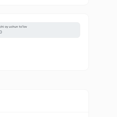
nchi oy uchun to'lov
0