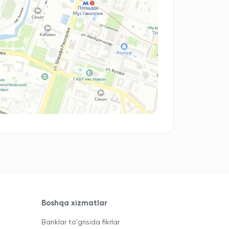
Boshqa xizmatlar
Banklar to'grisida fikrlar