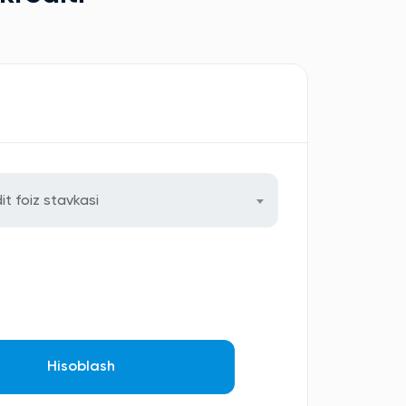
it foiz stavkasi
Hisoblash