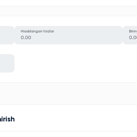
Hisoblangan foizlar
Biri
0.00
0.0
irish