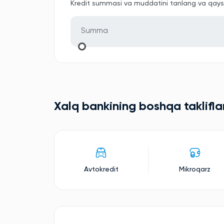
Kredit summasi va muddatini tanlang va qaysi 
Xalq bankining boshqa taklifla
Avtokredit
Mikroqarz