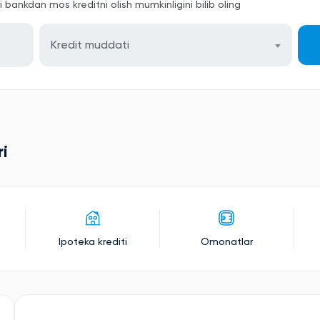
bankdan mos kreditni olish mumkinligini bilib oling
Kredit muddati
ri
Ipoteka krediti
Omonatlar