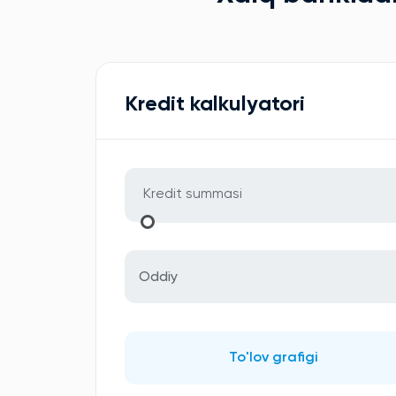
Kredit kalkulyatori
Oddiy
To'lov grafigi