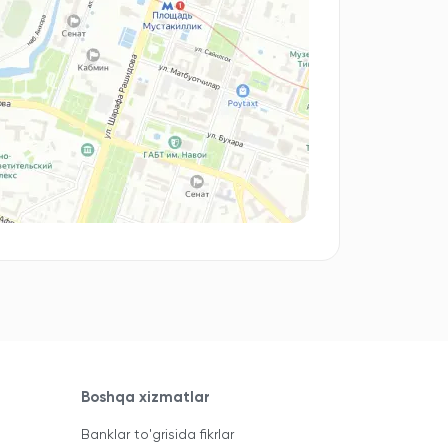
Boshqa xizmatlar
Banklar to'grisida fikrlar