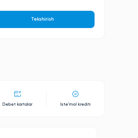
Tekshirish
Debet kartalar
Iste'mol krediti