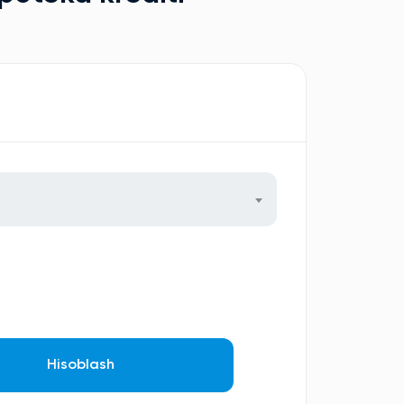
Hisoblash