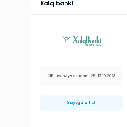
Xalq banki
MB litsenziyasi raqami 25, 13.10.2018
Saytga o'tish