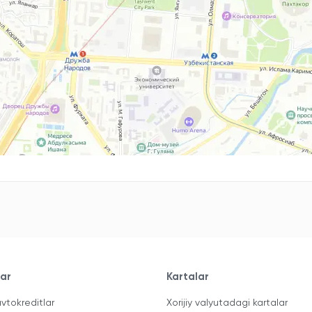
lar
Kartalar
vtokreditlar
Xorijiy valyutadagi kartalar