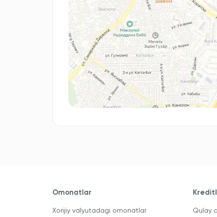
Omonatlar
Kredit
Xorijiy valyutadagi omonatlar
Qulay a