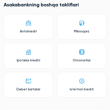
Asakabankning boshqa takliflari
Avtokredit
Mikroqarz
Ipoteka krediti
Omonatlar
Debet kartalar
Iste'mol krediti