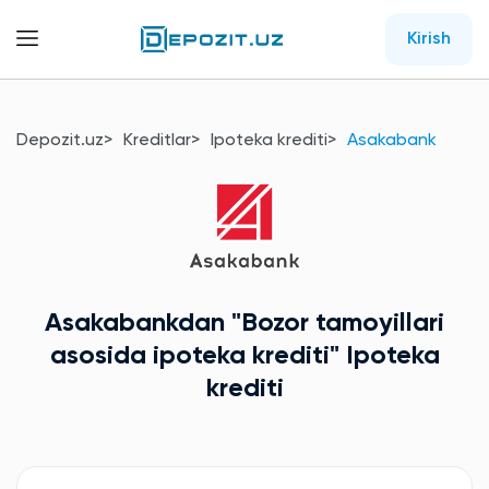
Kirish
Depozit.uz
Kreditlar
Ipoteka krediti
Asakabank
Asakabankdan
"Bozor tamoyillari
asosida ipoteka krediti"
Ipoteka
krediti