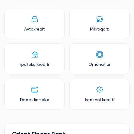
Avtokredit
Mikroqarz
Ipoteka krediti
Omonatlar
Debet kartalar
Iste'mol krediti