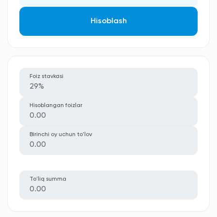
Hisoblash
Foiz stavkasi
29%
Hisoblangan foizlar
0.00
Birinchi oy uchun to'lov
0.00
To'liq summa
0.00