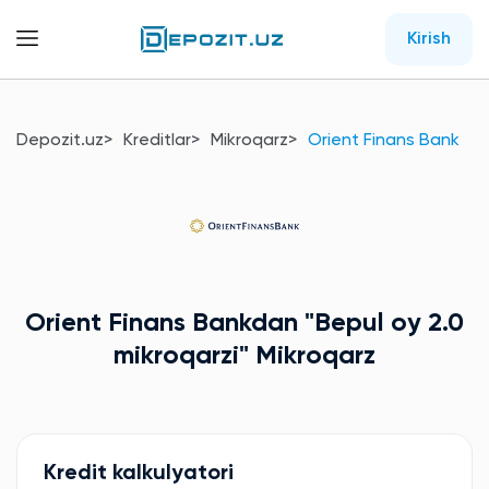
Kirish
Depozit.uz
Kreditlar
Mikroqarz
Orient Finans Bank
Orient Finans Bankdan
"Bepul oy 2.0
mikroqarzi"
Mikroqarz
Kredit kalkulyatori