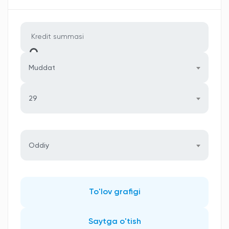
Muddat
29
Oddiy
To'lov grafigi
Saytga o'tish