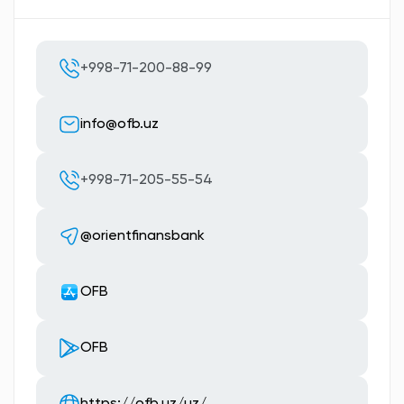
+998-71-200-88-99
info@ofb.uz
+998-71-205-55-54
@orientfinansbank
OFB
OFB