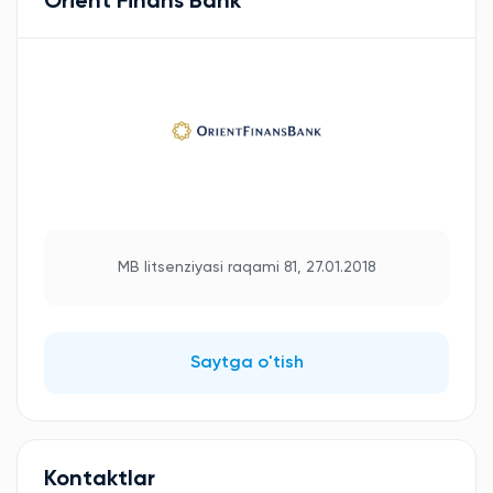
Orient Finans Bank
MB litsenziyasi raqami 81, 27.01.2018
Saytga o'tish
Kontaktlar