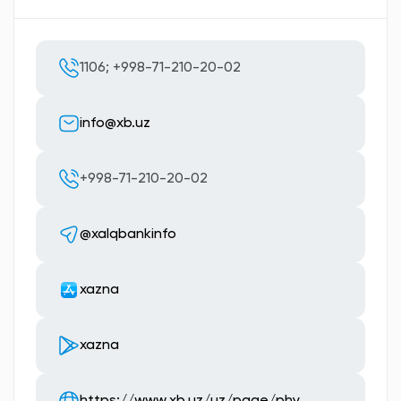
1106; +998-71-210-20-02
info@xb.uz
+998-71-210-20-02
@xalqbankinfo
xazna
xazna