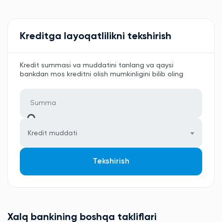
Kreditga layoqatlilikni tekshirish
Kredit summasi va muddatini tanlang va qaysi
bankdan mos kreditni olish mumkinligini bilib oling
Kredit muddati
Tekshirish
Xalq bankining boshqa takliflari