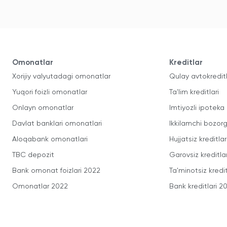
Omonatlar
Kreditlar
Xorijiy valyutadagi omonatlar
Qulay avtokredit
Yuqori foizli omonatlar
Ta'lim kreditlari
Onlayn omonatlar
Imtiyozli ipoteka
Davlat banklari omonatlari
Ikkilamchi bozorg
Aloqabank omonatlari
Hujjatsiz kreditlar
TBC depozit
Garovsiz kreditla
Bank omonat foizlari 2022
Ta'minotsiz kredit
Omonatlar 2022
Bank kreditlari 2