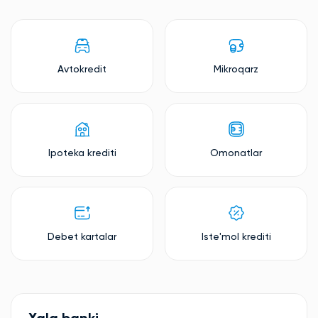
Avtokredit
Mikroqarz
Ipoteka krediti
Omonatlar
Debet kartalar
Iste'mol krediti