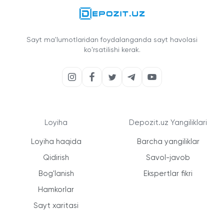
Sayt ma'lumotlaridan foydalanganda sayt havolasi
ko'rsatilishi kerak.
Loyiha
Depozit.uz Yangiliklari
Loyiha haqida
Barcha yangiliklar
Qidirish
Savol-javob
Bog'lanish
Ekspertlar fikri
Hamkorlar
Sayt xaritasi