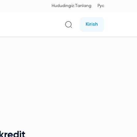
Hududingiz:
Tanlang
Рус
Kirish
kredit