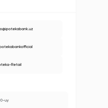
fo@ipotekabank.uz
potekabankofficial
oteka-Retail
30-uy