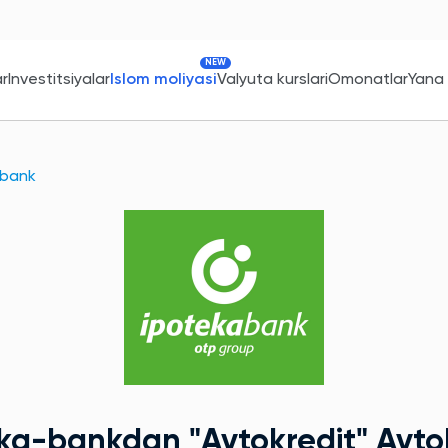
NEW
ar
Investitsiyalar
Islom moliyasi
Valyuta kurslari
Omonatlar
Yana
-bank
eka-bankdan
"Avtokredit"
Avto