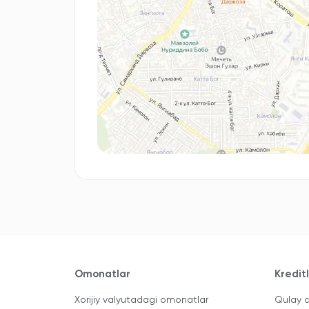
Omonatlar
Kredit
Xorijiy valyutadagi omonatlar
Qulay a