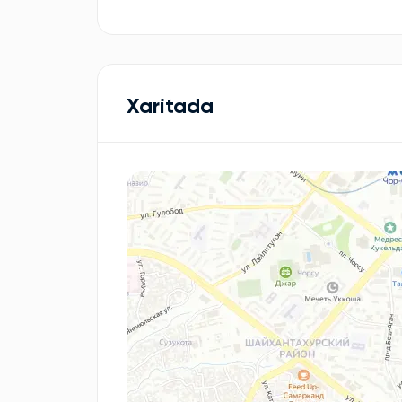
Xaritada