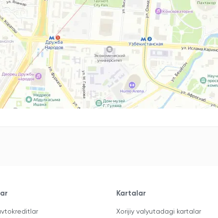
lar
Kartalar
vtokreditlar
Xorijiy valyutadagi kartalar