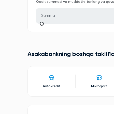
Kredit summasi va muddatini tanlang va qaysi 
Asakabankning boshqa taklifla
Avtokredit
Mikroqarz