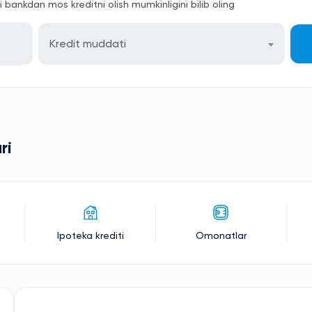
bankdan mos kreditni olish mumkinligini bilib oling
Kredit muddati
ri
Ipoteka krediti
Omonatlar