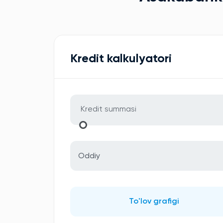
Kredit kalkulyatori
Oddiy
To'lov grafigi