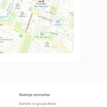
Boshqa xizmatlar
Banklar to'grisida fikrlar