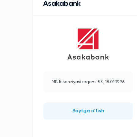
Asakabank
MB litsenziyasi raqami 53, 18.01.1996
Saytga o'tish