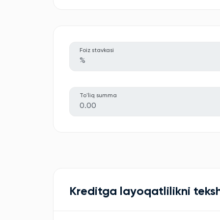
Foiz stavkasi
%
To'liq summa
0.00
Kreditga layoqatlilikni teksh