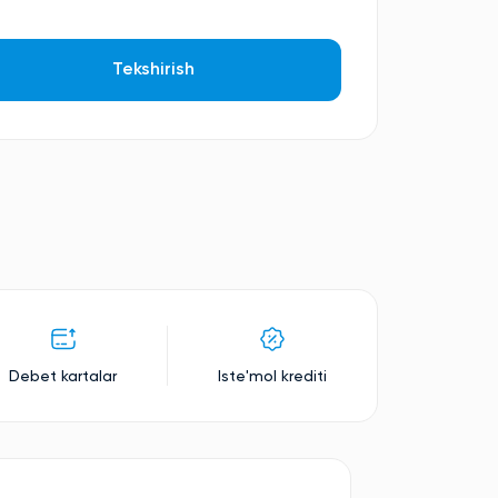
Tekshirish
Debet kartalar
Iste'mol krediti