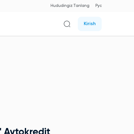
Hududingiz:
Tanlang
Рус
Kirish
"
Avtokredit