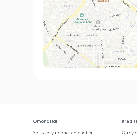
Omonatlar
Kredit
Xorijiy valyutadagi omonatlar
Qulay a