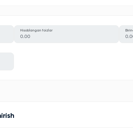
Hisoblangan foizlar
Biri
0.00
0.0
irish