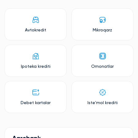
Avtokredit
Mikroqarz
Ipoteka krediti
Omonatlar
Debet kartalar
Iste'mol krediti