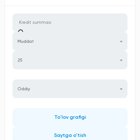
Muddat
25
Oddiy
To'lov grafigi
Saytga o'tish