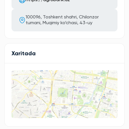
https://agrobank.uz
100096, Toshkent shahri, Chilonzor
tumani, Muqimiy ko‘chasi, 43-uy
Xaritada