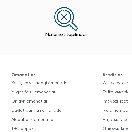
Ma'lumot topilmadi
Omonatlar
Kreditlar
Xorijiy valyutadagi omonatlar
Qulay avtokred
Yuqori foizli omonatlar
Ta'lim kreditlari
Onlayn omonatlar
Imtiyozli ipote
Davlat banklari omonatlari
Ikkilamchi bozo
Aloqabank omonatlari
Hujjatsiz kredit
TBC depozit
Garovsiz kredit