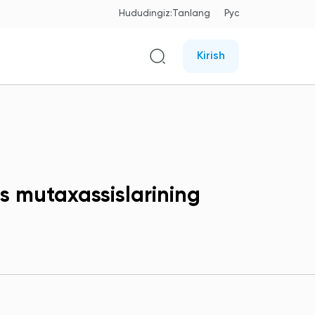
Hududingiz:
Tanlang
Рус
Kirish
ans mutaxassislarining