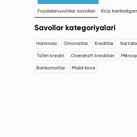
Foydalanuvchilar savollari
Ko'p beriladigan
Savollar kategoriyalari
Hammasi
Omonatlar
Kreditlar
Kartala
Ta'lim krediti
Overdraft kreditlari
Mikroqa
Bankomatlar
Mobil ilova