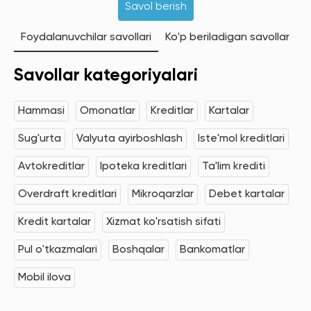
Savol berish
Foydalanuvchilar savollari
Ko'p beriladigan savollar
Savollar kategoriyalari
Hammasi
Omonatlar
Kreditlar
Kartalar
Sug'urta
Valyuta ayirboshlash
Iste'mol kreditlari
Avtokreditlar
Ipoteka kreditlari
Ta'lim krediti
Overdraft kreditlari
Mikroqarzlar
Debet kartalar
Kredit kartalar
Xizmat ko'rsatish sifati
Pul o'tkazmalari
Boshqalar
Bankomatlar
Mobil ilova