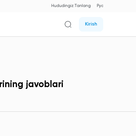
Hududingiz:
Tanlang
Рус
Kirish
ining javoblari