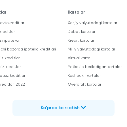
tlar
Kartalar
avtokreditlar
Xorijiy valyutadagi kartalar
kreditlari
Debet kartalar
zli ipoteka
Kredit kartalar
mchi bozorga ipoteka kreditlari
Milliy valyutadagi kartalar
iz kreditlar
Virtual karta
iz kreditlar
Yetkazib beriladigan kartalar
otsiz kreditlar
Keshbekli kartalar
reditlari 2022
Overdraft kartalar
Ko'proq ko'rsatish