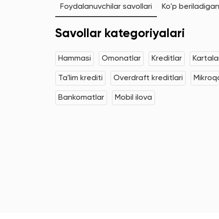
Foydalanuvchilar savollari
Ko'p beriladigan
Savollar kategoriyalari
Hammasi
Omonatlar
Kreditlar
Kartala
Ta'lim krediti
Overdraft kreditlari
Mikroqa
Bankomatlar
Mobil ilova