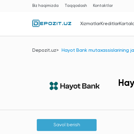
Biz haqimizda
Taqqoslash
Kontaktlar
Xizmatlar
Kreditlar
Kartal
Depozit.uz
Hayot Bank mutaxassislarining ja
Hay
Savol berish