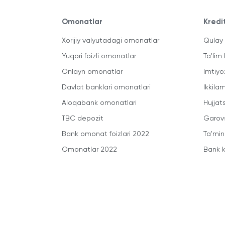
Omonatlar
Kredi
Xorijiy valyutadagi omonatlar
Qulay 
Yuqori foizli omonatlar
Ta'lim 
Onlayn omonatlar
Imtiyo
Davlat banklari omonatlari
Ikkila
Aloqabank omonatlari
Hujjats
TBC depozit
Garovs
Bank omonat foizlari 2022
Ta'min
Omonatlar 2022
Bank k