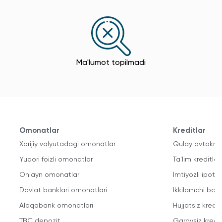
Ma'lumot topilmadi
Omonatlar
Kreditlar
Xorijiy valyutadagi omonatlar
Qulay avtokred
Yuqori foizli omonatlar
Ta'lim kreditlari
Onlayn omonatlar
Imtiyozli ipote
Davlat banklari omonatlari
Ikkilamchi bozo
Aloqabank omonatlari
Hujjatsiz kredit
TBC depozit
Garovsiz kredit