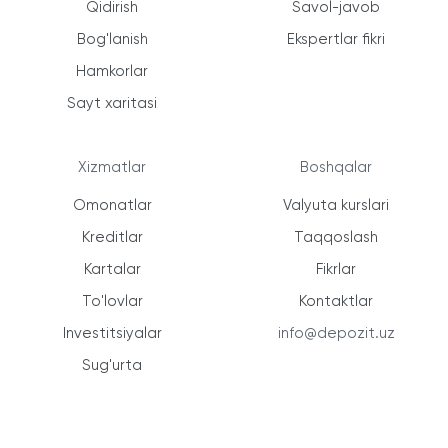
Qidirish
Savol-javob
Bog'lanish
Ekspertlar fikri
Hamkorlar
Sayt xaritasi
Xizmatlar
Boshqalar
Omonatlar
Valyuta kurslari
Kreditlar
Taqqoslash
Kartalar
Fikrlar
To'lovlar
Kontaktlar
Investitsiyalar
info@depozit.uz
Sug'urta