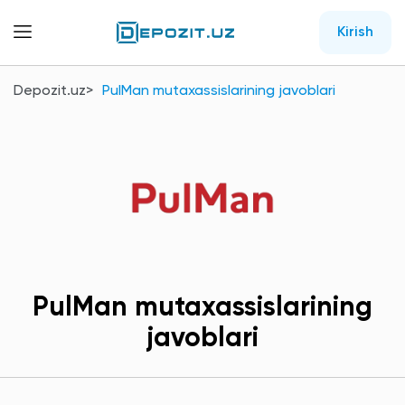
Kirish
Depozit.uz
PulMan mutaxassislarining javoblari
PulMan mutaxassislarining
javoblari