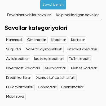
Savol berish
Foydalanuvchilar savollari
Ko'p beriladigan savollar
Savollar kategoriyalari
Hammasi
Omonatlar
Kreditlar
Kartalar
Sug'urta
Valyuta ayirboshlash
Iste'mol kreditlari
Avtokreditlar
Ipoteka kreditlari
Ta'lim krediti
Overdraft kreditlari
Mikroqarzlar
Debet kartalar
Kredit kartalar
Xizmat ko'rsatish sifati
Pul o'tkazmalari
Boshqalar
Bankomatlar
Mobil ilova