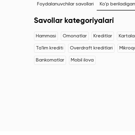
Foydalanuvchilar savollari
Ko'p beriladigan
Savollar kategoriyalari
Hammasi
Omonatlar
Kreditlar
Kartala
Ta'lim krediti
Overdraft kreditlari
Mikroqa
Bankomatlar
Mobil ilova