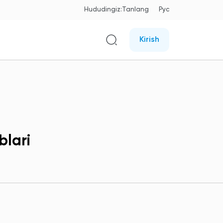
Hududingiz:
Tanlang
Рус
Kirish
blari