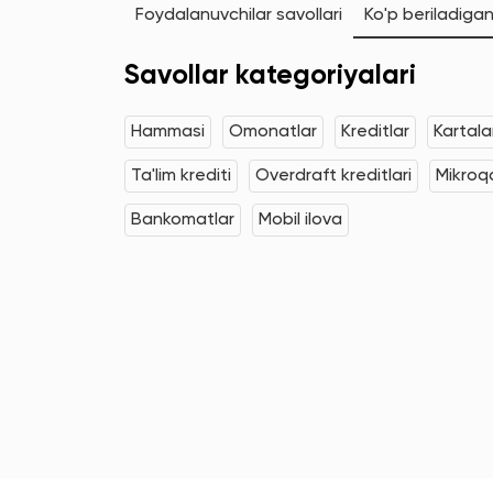
Foydalanuvchilar savollari
Ko'p beriladigan
Savollar kategoriyalari
Hammasi
Omonatlar
Kreditlar
Kartala
Ta'lim krediti
Overdraft kreditlari
Mikroqa
Bankomatlar
Mobil ilova