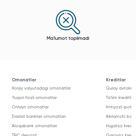
Ma'lumot topilmadi
Omonatlar
Kreditlar
Xorijiy valyutadagi omonatlar
Qulay avtokred
Yuqori foizli omonatlar
Ta'lim kreditlari
Onlayn omonatlar
Imtiyozli ipote
Davlat banklari omonatlari
Ikkilamchi bozo
Aloqabank omonatlari
Hujjatsiz kredit
TBC depozit
Garovsiz kredit