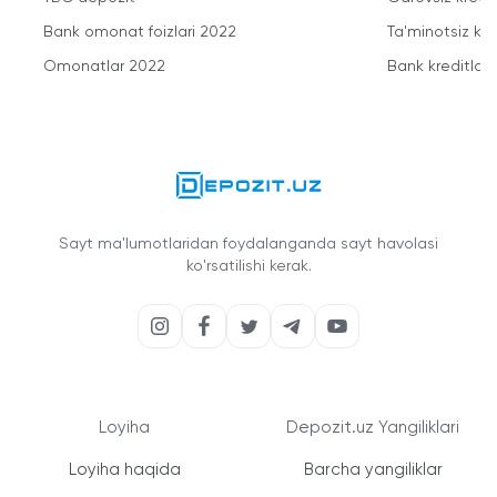
Bank omonat foizlari 2022
Ta'minotsiz kre
Omonatlar 2022
Bank kreditlari
Sayt ma'lumotlaridan foydalanganda sayt havolasi
ko'rsatilishi kerak.
Loyiha
Depozit.uz Yangiliklari
Loyiha haqida
Barcha yangiliklar