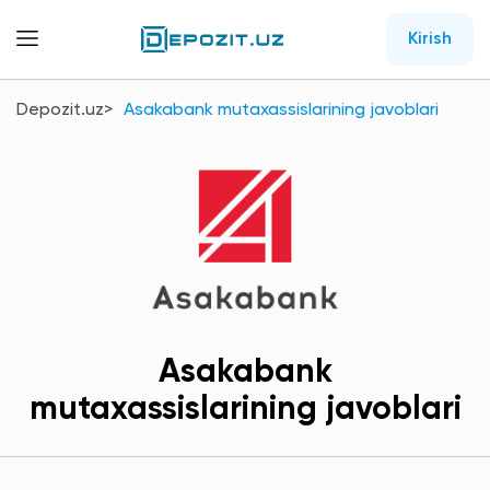
Kirish
Depozit.uz
Asakabank mutaxassislarining javoblari
Asakabank
mutaxassislarining javoblari