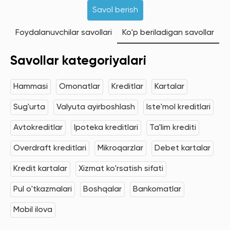
Savol berish
Foydalanuvchilar savollari
Ko'p beriladigan savollar
Savollar kategoriyalari
Hammasi
Omonatlar
Kreditlar
Kartalar
Sug'urta
Valyuta ayirboshlash
Iste'mol kreditlari
Avtokreditlar
Ipoteka kreditlari
Ta'lim krediti
Overdraft kreditlari
Mikroqarzlar
Debet kartalar
Kredit kartalar
Xizmat ko'rsatish sifati
Pul o'tkazmalari
Boshqalar
Bankomatlar
Mobil ilova