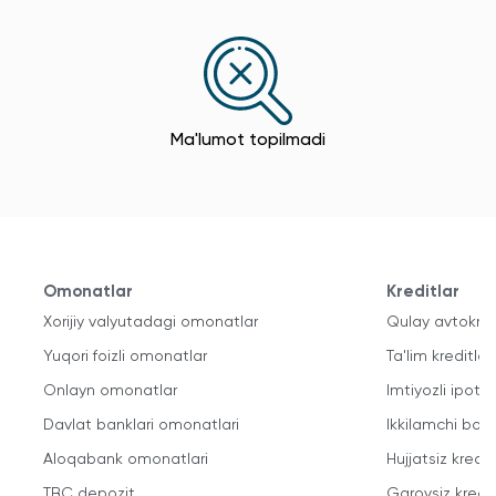
Ma'lumot topilmadi
Omonatlar
Kreditlar
Xorijiy valyutadagi omonatlar
Qulay avtokred
Yuqori foizli omonatlar
Ta'lim kreditlari
Onlayn omonatlar
Imtiyozli ipote
Davlat banklari omonatlari
Ikkilamchi bozo
Aloqabank omonatlari
Hujjatsiz kredit
TBC depozit
Garovsiz kredit