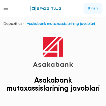
Kirish
Depozit.uz
Asakabank mutaxassislarining javoblari
Asakabank
mutaxassislarining javoblari