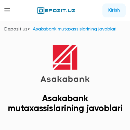
Kirish
Depozit.uz
Asakabank mutaxassislarining javoblari
Asakabank
mutaxassislarining javoblari