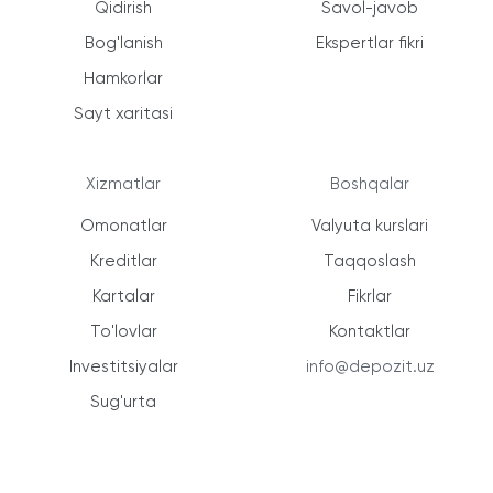
Qidirish
Savol-javob
Bog'lanish
Ekspertlar fikri
Hamkorlar
Sayt xaritasi
Xizmatlar
Boshqalar
Omonatlar
Valyuta kurslari
Kreditlar
Taqqoslash
Kartalar
Fikrlar
To'lovlar
Kontaktlar
Investitsiyalar
info@depozit.uz
Sug'urta