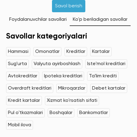
Savol berish
Foydalanuvchilar savollari
Ko'p beriladigan savollar
Savollar kategoriyalari
Hammasi
Omonatlar
Kreditlar
Kartalar
Sug'urta
Valyuta ayirboshlash
Iste'mol kreditlari
Avtokreditlar
Ipoteka kreditlari
Ta'lim krediti
Overdraft kreditlari
Mikroqarzlar
Debet kartalar
Kredit kartalar
Xizmat ko'rsatish sifati
Pul o'tkazmalari
Boshqalar
Bankomatlar
Mobil ilova