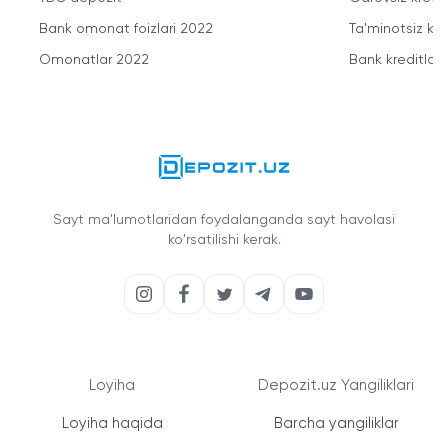
Bank omonat foizlari 2022
Ta'minotsiz kre
Omonatlar 2022
Bank kreditlari
Sayt ma'lumotlaridan foydalanganda sayt havolasi
ko'rsatilishi kerak.
Loyiha
Depozit.uz Yangiliklari
Loyiha haqida
Barcha yangiliklar