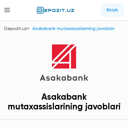
Kirish
Depozit.uz
Asakabank mutaxassislarining javoblari
Asakabank
mutaxassislarining javoblari