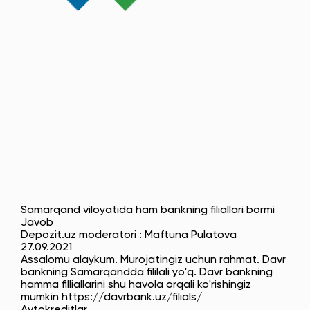
Samarqand viloyatida ham bankning filiallari bormi
Javob
Depozit.uz moderatori : Maftuna Pulatova
27.09.2021
Assalomu alaykum. Murojatingiz uchun rahmat. Davr
bankning Samarqandda fililali yo'q. Davr bankning
hamma filliallarini shu havola orqali ko'rishingiz
mumkin https://davrbank.uz/filials/
Avtokreditlar