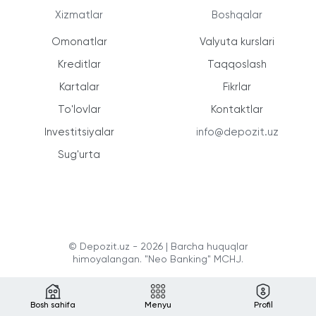
Xizmatlar
Boshqalar
Omonatlar
Valyuta kurslari
Kreditlar
Taqqoslash
Kartalar
Fikrlar
To'lovlar
Kontaktlar
Investitsiyalar
info@depozit.uz
Sug'urta
© Depozit.uz - 2026 | Barcha huquqlar
himoyalangan. "Neo Banking" MCHJ.
Bosh sahifa
Menyu
Profil