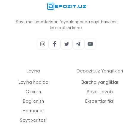
Sayt ma'lumotlaridan foydalanganda sayt havolasi
ko'rsatilishi kerak.
Loyiha
Depozit.uz Yangiliklari
Loyiha haqida
Barcha yangiliklar
Qidirish
Savol-javob
Bog'lanish
Ekspertlar fikri
Hamkorlar
Sayt xaritasi