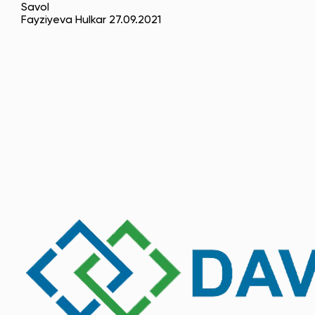
Savol
Fayziyeva Hulkar 27.09.2021