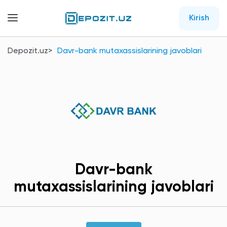
Kirish
Depozit.uz
Davr-bank mutaxassislarining javoblari
Davr-bank
mutaxassislarining javoblari