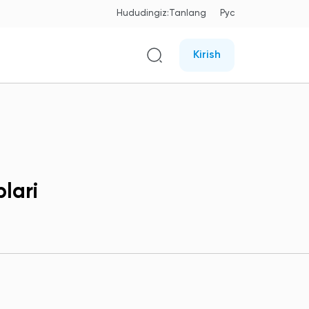
Hududingiz:
Tanlang
Рус
Kirish
lari