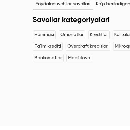
Foydalanuvchilar savollari
Ko'p beriladigan
Savollar kategoriyalari
Hammasi
Omonatlar
Kreditlar
Kartala
Ta'lim krediti
Overdraft kreditlari
Mikroqa
Bankomatlar
Mobil ilova