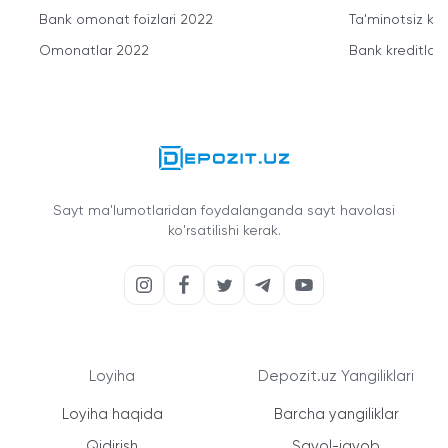
Bank omonat foizlari 2022
Ta'minotsiz kre
Omonatlar 2022
Bank kreditlari
Sayt ma'lumotlaridan foydalanganda sayt havolasi
ko'rsatilishi kerak.
Loyiha
Depozit.uz Yangiliklari
Loyiha haqida
Barcha yangiliklar
Qidirish
Savol-javob