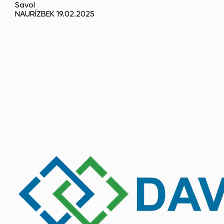
Savol
NAURÍZBEK 19.02.2025