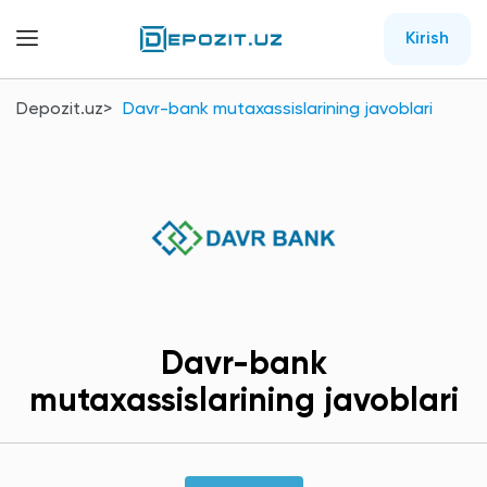
Kirish
Depozit.uz
Davr-bank mutaxassislarining javoblari
Davr-bank
mutaxassislarining javoblari