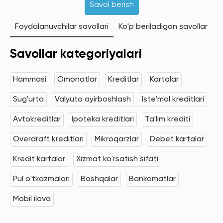
Savol berish
Foydalanuvchilar savollari
Ko'p beriladigan savollar
Savollar kategoriyalari
Hammasi
Omonatlar
Kreditlar
Kartalar
Sug'urta
Valyuta ayirboshlash
Iste'mol kreditlari
Avtokreditlar
Ipoteka kreditlari
Ta'lim krediti
Overdraft kreditlari
Mikroqarzlar
Debet kartalar
Kredit kartalar
Xizmat ko'rsatish sifati
Pul o'tkazmalari
Boshqalar
Bankomatlar
Mobil ilova