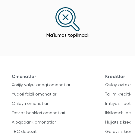
Ma'lumot topilmadi
Omonatlar
Kreditlar
Xorijiy valyutadagi omonatlar
Qulay avtokred
Yuqori foizli omonatlar
Ta'lim kreditlari
Onlayn omonatlar
Imtiyozli ipote
Davlat banklari omonatlari
Ikkilamchi bozo
Aloqabank omonatlari
Hujjatsiz kredit
TBC depozit
Garovsiz kredit