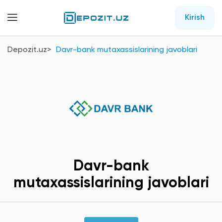
Kirish
Depozit.uz
Davr-bank mutaxassislarining javoblari
Davr-bank
mutaxassislarining javoblari