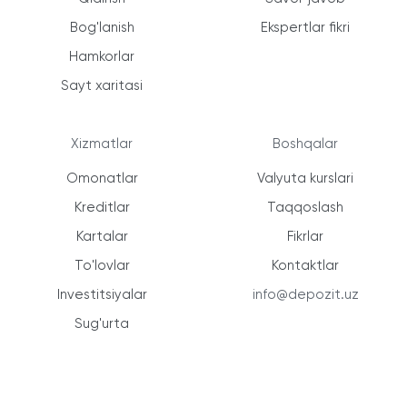
Bog'lanish
Ekspertlar fikri
Hamkorlar
Sayt xaritasi
Xizmatlar
Boshqalar
Omonatlar
Valyuta kurslari
Kreditlar
Taqqoslash
Kartalar
Fikrlar
To'lovlar
Kontaktlar
Investitsiyalar
info@depozit.uz
Sug'urta