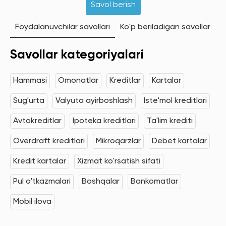
Savol berish
Foydalanuvchilar savollari
Ko'p beriladigan savollar
Savollar kategoriyalari
Hammasi
Omonatlar
Kreditlar
Kartalar
Sug'urta
Valyuta ayirboshlash
Iste'mol kreditlari
Avtokreditlar
Ipoteka kreditlari
Ta'lim krediti
Overdraft kreditlari
Mikroqarzlar
Debet kartalar
Kredit kartalar
Xizmat ko'rsatish sifati
Pul o'tkazmalari
Boshqalar
Bankomatlar
Mobil ilova