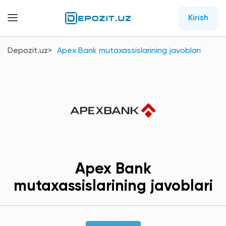
Kirish
Depozit.uz
Apex Bank mutaxassislarining javoblari
Apex Bank
mutaxassislarining javoblari