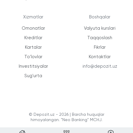
Xizmatlar
Boshqalar
Omonatlar
Valyuta kurslari
Kreditlar
Taqqoslash
Kartalar
Fikrlar
To'lovlar
Kontaktlar
Investitsiyalar
info@depozit.uz
Sug'urta
© Depozit.uz - 2026 | Barcha huquqlar
himoyalangan. "Neo Banking" MCHJ.