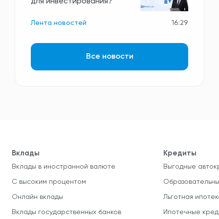
для инвестирования?
Лента новостей
16:29
Все новости
Вклады
Кредиты
Вклады в иностранной валюте
Выгодные авток
С высоким процентом
Образовательны
Онлайн вклады
Льготная ипотек
Вклады государственных банков
Ипотечные кред