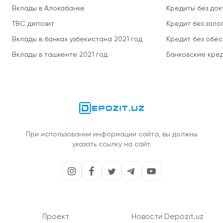
Вклады в Алокабанке
Кредиты без до
TBC депозит
Кредит без зало
Вклады в банках узбекистана 2021 год
Кредит без обе
Вклады в ташкенте 2021 год
Банковские кред
При использовании информации сайта, вы должны
указать ссылку на сайт.
Проект
Новости Depozit.uz