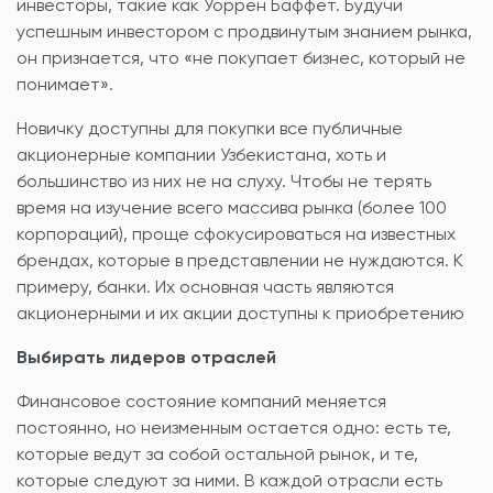
инвесторы, такие как Уоррен Баффет. Будучи
успешным инвестором с продвинутым знанием рынка,
он признается, что «не покупает бизнес, который не
понимает».
Новичку доступны для покупки все публичные
акционерные компании Узбекистана, хоть и
большинство из них не на слуху. Чтобы не терять
время на изучение всего массива рынка (более 100
корпораций), проще сфокусироваться на известных
брендах, которые в представлении не нуждаются. К
примеру, банки. Их основная часть являются
акционерными и их акции доступны к приобретению
Выбирать лидеров отраслей
Финансовое состояние компаний меняется
постоянно, но неизменным остается одно: есть те,
которые ведут за собой остальной рынок, и те,
которые следуют за ними. В каждой отрасли есть