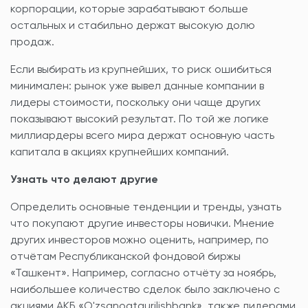
корпорации, которые зарабатывают больше
остальных и стабильно держат высокую долю
продаж.
Если выбирать из крупнейших, то риск ошибиться
минимален: рынок уже вывел данные компании в
лидеры стоимости, поскольку они чаще других
показывают высокий результат. По той же логике
миллиардеры всего мира держат основную часть
капитала в акциях крупнейших компаний.
Узнать что делают другие
Определить основные тенденции и тренды, узнать
что покупают другие инвесторы новички. Мнение
других инвесторов можно оценить, например, по
отчётам Республиканской фондовой биржы
«Ташкент». Например, согласно отчёту за ноябрь,
наибольшее количество сделок было заключено с
акциями АКБ «O'zsanoatqurilishbank», также лидерами