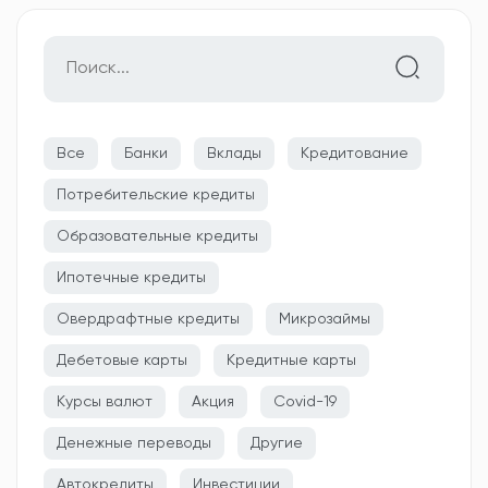
Все
Банки
Вклады
Кредитование
Потребительские кредиты
Образовательные кредиты
Ипотечные кредиты
Овердрафтные кредиты
Микрозаймы
Дебетовые карты
Кредитные карты
Курсы валют
Акция
Covid-19
Денежные переводы
Другие
Автокредиты
Инвестиции