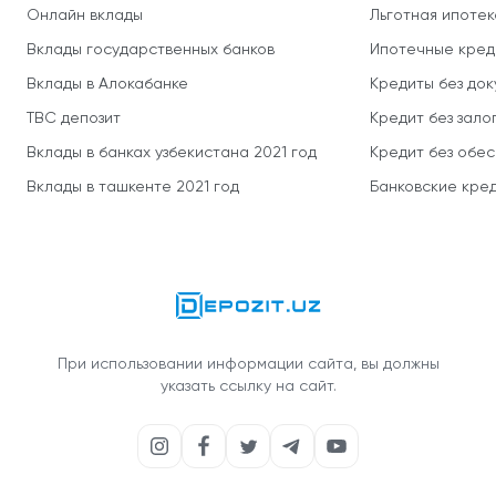
Онлайн вклады
Льготная ипотек
Вклады государственных банков
Ипотечные кред
Вклады в Алокабанке
Кредиты без до
TBC депозит
Кредит без зало
Вклады в банках узбекистана 2021 год
Кредит без обе
Вклады в ташкенте 2021 год
Банковские кред
При использовании информации сайта, вы должны
указать ссылку на сайт.