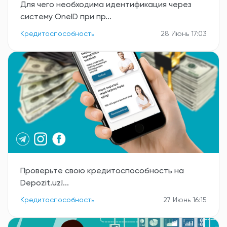
Для чего необходима идентификация через
систему OneID при пр...
Кредитоспособность
28 Июнь 17:03
Проверьте свою кредитоспособность на
Depozit.uz!...
Кредитоспособность
27 Июнь 16:15