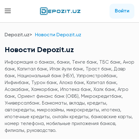
Войти
Depozit.uz
Новости Depozit.uz
Новости Depozit.uz
Информация о банках, банки, Тенге банк, ТБС банк, Анор
банк, Капитал банк, Ипак йули банк, Траст банк, Давр
банк, Национальный банк (НБУ), Узпромстройбанк,
Инфинбанк, Турон банк, Алока банк, Капитал банк,
Асакабанк, Хамкорбанк, Ипотека банк, Халк банк, Агро
банк, Ориент финанс банк (ОФБ), Микрокредитбанк,
Универсалбанк. Банкоматы, вклады, кредиты,
автокредиты, микрозаймы, микрокредиты, ипотека,
ипотечные кредиты, онлайн кредиты, банковские карты,
номер телефона, мобильные приложения банков,
филиалы, руководство.