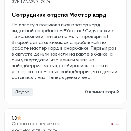
SVETLANA
29.10.2024
Сотрудники отдела Мастер кард
Не советую пользоваться мастер кард ,
выданной анорбанком!!!Ужасно! Сидят какие-
то колхозники, ничего не могут проверить!
Второй раз сталкиваюсь с проблемой по
работе мастер кард в анорбанке. Первый раз
в августе деньги зависли на карте в банке, а
они утверждали, что деньги ушли на
вайлдберриз, месяц разбирались, кое-как
доказала с помощью вайлдберриз, что деньги
остались у них. Теперь деньги ве ...
0 комментарий
Другое
1.0
Оценка проверяется
VYACHESLAV
28.10.2024