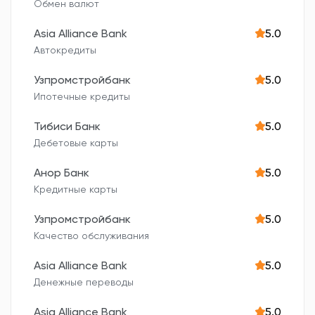
Обмен валют
Asia Alliance Bank
5.0
Автокредиты
Узпромстройбанк
5.0
Ипотечные кредиты
Тибиси Банк
5.0
Дебетовые карты
Анор Банк
5.0
Кредитные карты
Узпромстройбанк
5.0
Качество обслуживания
Asia Alliance Bank
5.0
Денежные переводы
Asia Alliance Bank
5.0