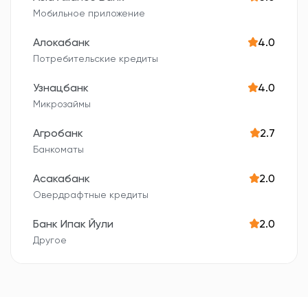
Мобильное приложение
Алокабанк
4.0
Потребительские кредиты
Узнацбанк
4.0
Микрозаймы
Агробанк
2.7
Банкоматы
Асакабанк
2.0
Овердрафтные кредиты
Банк Ипак Йули
2.0
Другое