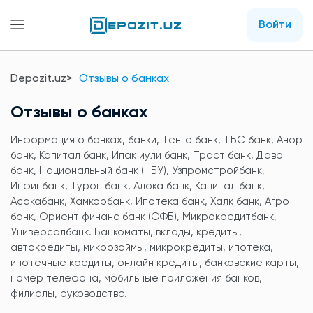
Войти
Depozit.uz
Отзывы о банках
Отзывы о банках
Информация о банках, банки, Тенге банк, ТБС банк, Анор
банк, Капитал банк, Ипак йули банк, Траст банк, Давр
банк, Национальный банк (НБУ), Узпромстройбанк,
Инфинбанк, Турон банк, Алока банк, Капитал банк,
Асакабанк, Хамкорбанк, Ипотека банк, Халк банк, Агро
банк, Ориент финанс банк (ОФБ), Микрокредитбанк,
Универсалбанк. Банкоматы, вклады, кредиты,
автокредиты, микрозаймы, микрокредиты, ипотека,
ипотечные кредиты, онлайн кредиты, банковские карты,
номер телефона, мобильные приложения банков,
филиалы, руководство.