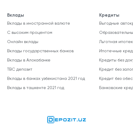
Вклады
Кредиты
Вклады в иностранной валюте
Выгодные авток
С высоким процентом
Образовательны
Онлайн вклады
Льготная ипотек
Вклады государственных банков
Ипотечные кред
Вклады в Алокабанке
Кредиты без до
TBC депозит
Кредит без зало
Вклады в банках узбекистана 2021 год
Кредит без обе
Вклады в ташкенте 2021 год
Банковские кред