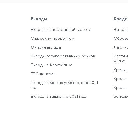
Вклады
Креди
Вклады в иностранной валюте
Выгодн
С высоким процентом
Образо
Онлайн вклады
Льготн
Вклады государственных банков
Ипотеч
жильё
Вклады в Алокабанке
Кредит
TBC депозит
Кредит
Вклады в банках узбекистана 2021
год
Кредит
Вклады в ташкенте 2021 год
Банков