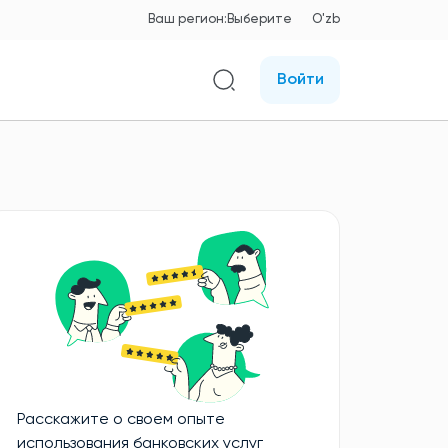
Ваш регион:
Выберите
O'zb
Войти
Расскажите о своем опыте
использования банковских услуг