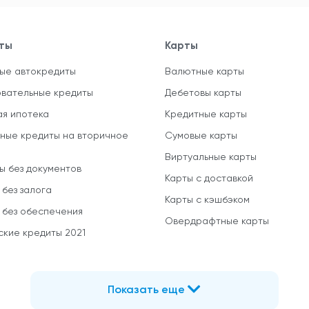
ты
Карты
ые автокредиты
Валютные карты
вательные кредиты
Дебетовы карты
ая ипотека
Кредитные карты
ные кредиты на вторичное
Сумовые карты
Виртуальные карты
ы без документов
Карты с доставкой
 без залога
Карты с кэшбэком
 без обеспечения
Овердрафтные карты
ские кредиты 2021
Показать еще