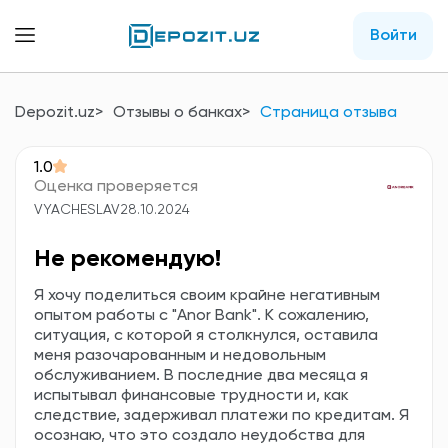
Войти
Depozit.uz
Отзывы о банках
Страница отзыва
1.0
Оценка проверяется
VYACHESLAV
28.10.2024
Не рекомендую!
Я хочу поделиться своим крайне негативным
опытом работы с "Anor Bank". К сожалению,
ситуация, с которой я столкнулся, оставила
меня разочарованным и недовольным
обслуживанием. В последние два месяца я
испытывал финансовые трудности и, как
следствие, задерживал платежи по кредитам. Я
осознаю, что это создало неудобства для