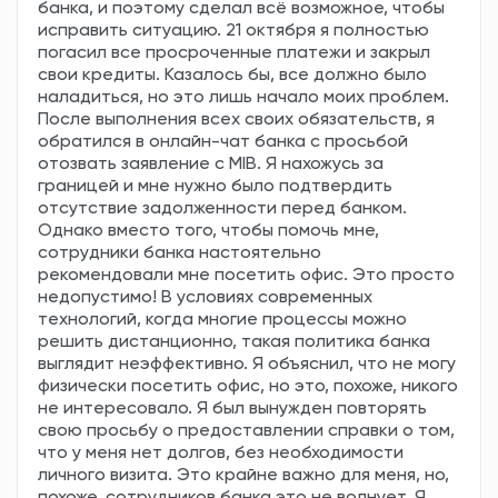
банка, и поэтому сделал всё возможное, чтобы
исправить ситуацию. 21 октября я полностью
погасил все просроченные платежи и закрыл
свои кредиты. Казалось бы, все должно было
наладиться, но это лишь начало моих проблем.
После выполнения всех своих обязательств, я
обратился в онлайн-чат банка с просьбой
отозвать заявление с MIB. Я нахожусь за
границей и мне нужно было подтвердить
отсутствие задолженности перед банком.
Однако вместо того, чтобы помочь мне,
сотрудники банка настоятельно
рекомендовали мне посетить офис. Это просто
недопустимо! В условиях современных
технологий, когда многие процессы можно
решить дистанционно, такая политика банка
выглядит неэффективно. Я объяснил, что не могу
физически посетить офис, но это, похоже, никого
не интересовало. Я был вынужден повторять
свою просьбу о предоставлении справки о том,
что у меня нет долгов, без необходимости
личного визита. Это крайне важно для меня, но,