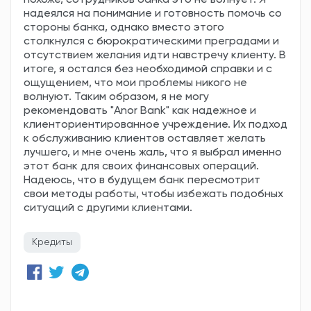
похоже, сотрудников банка это не волнует. Я
надеялся на понимание и готовность помочь со
стороны банка, однако вместо этого
столкнулся с бюрократическими преградами и
отсутствием желания идти навстречу клиенту. В
итоге, я остался без необходимой справки и с
ощущением, что мои проблемы никого не
волнуют. Таким образом, я не могу
рекомендовать "Anor Bank" как надежное и
клиенториентированное учреждение. Их подход
к обслуживанию клиентов оставляет желать
лучшего, и мне очень жаль, что я выбрал именно
этот банк для своих финансовых операций.
Надеюсь, что в будущем банк пересмотрит
свои методы работы, чтобы избежать подобных
ситуаций с другими клиентами.
Кредиты