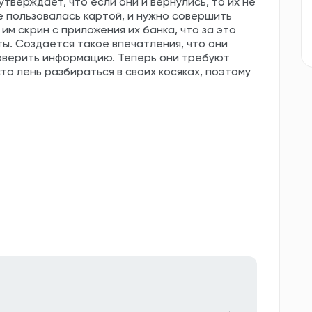
утверждает, что если они и вернулись, то их не
 не пользовалась картой, и нужно совершить
м скрин с приложения их банка, что за это
рты. Создается такое впечатления, что они
оверить информацию. Теперь они требуют
то лень разбираться в своих косяках, поэтому