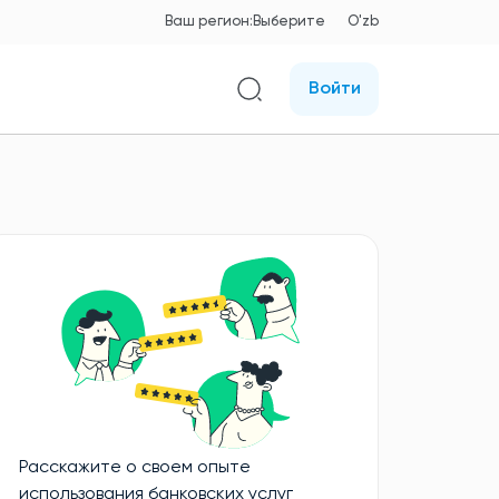
Ваш регион:
Выберите
O'zb
Войти
Расскажите о своем опыте
использования банковских услуг