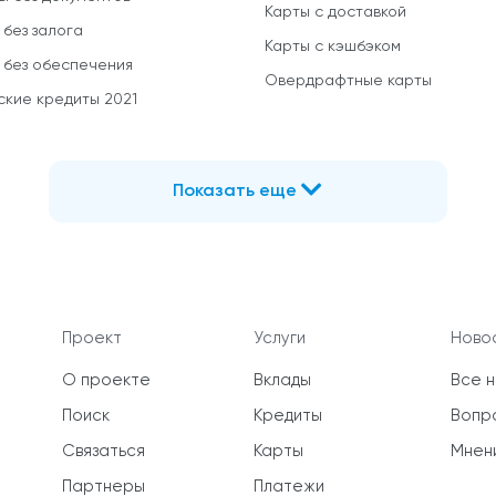
Карты с доставкой
 без залога
Карты с кэшбэком
 без обеспечения
Овердрафтные карты
ские кредиты 2021
Показать еще
Проект
Услуги
Новос
О проекте
Вклады
Все 
Поиск
Кредиты
Вопр
Связаться
Карты
Мнен
Партнеры
Платежи