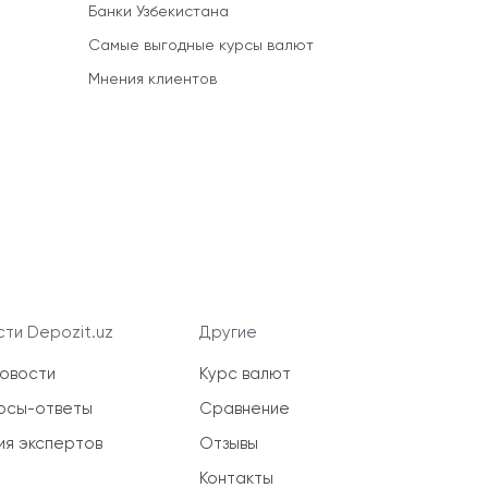
Банки Узбекистана
Самые выгодные курсы валют
Мнения клиентов
ти Depozit.uz
Другие
новости
Курс валют
осы-ответы
Сравнение
ия экспертов
Отзывы
Контакты