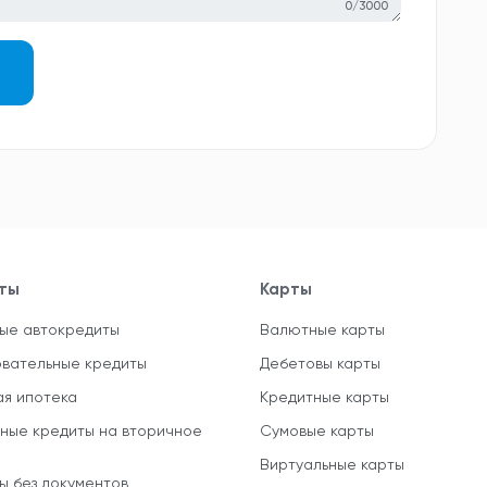
0/3000
ты
Карты
ые автокредиты
Валютные карты
вательные кредиты
Дебетовы карты
ая ипотека
Кредитные карты
ные кредиты на вторичное
Сумовые карты
Виртуальные карты
ы без документов