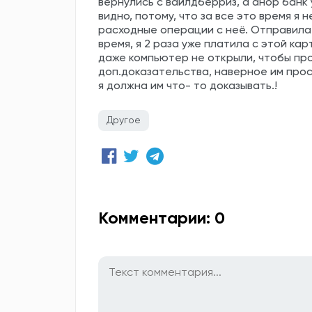
вернулись с вайлдберриз, а анор банк 
видно, потому, что за все это время я
расходные операции с неё. Отправила и
время, я 2 раза уже платила с этой ка
даже компьютер не открыли, чтобы пр
доп.доказательства, наверное им прос
я должна им что- то доказывать.!
Другое
Комментарии: 0