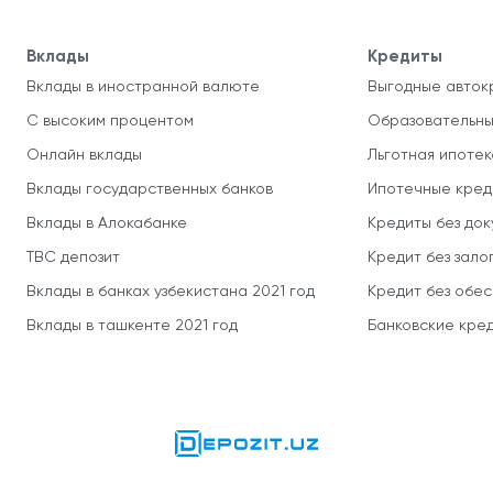
Вклады
Кредиты
Вклады в иностранной валюте
Выгодные авток
С высоким процентом
Образовательны
Онлайн вклады
Льготная ипотек
Вклады государственных банков
Ипотечные кред
Вклады в Алокабанке
Кредиты без до
TBC депозит
Кредит без зало
Вклады в банках узбекистана 2021 год
Кредит без обе
Вклады в ташкенте 2021 год
Банковские кред