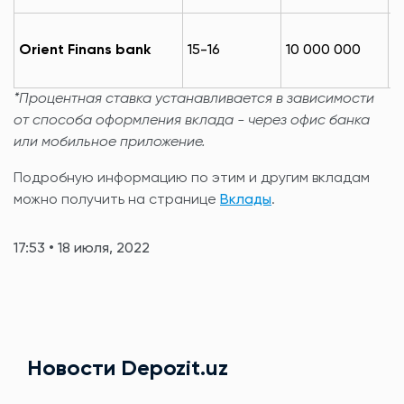
м
1
Orient Finans bank
15-16
10 000 000
м
*Процентная ставка устанавливается в зависимости
от способа оформления вклада - через офис банка
или мобильное приложение.
Подробную информацию по этим и другим вкладам
можно получить на странице
Вклады
.
17:53 • 18 июля, 2022
Новости Depozit.uz