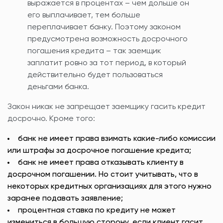
выражается в процентах – чем дольше он
его выплачивает, тем больше
переплачивает банку. Поэтому законом
предусмотрена возможность досрочного
погашения кредита – так заемщик
заплатит ровно за тот период, в который
действительно будет пользоваться
деньгами банка.
Закон никак не запрещает заемщику гасить кредит
досрочно. Кроме того:
банк не имеет права взимать какие-либо комиссии
или штрафы за досрочное погашение кредита;
банк не имеет права отказывать клиенту в
досрочном погашении. Но стоит учитывать, что в
некоторых кредитных организациях для этого нужно
заранее подавать заявление;
процентная ставка по кредиту не может
измениться в большую сторону, если клиент гасит