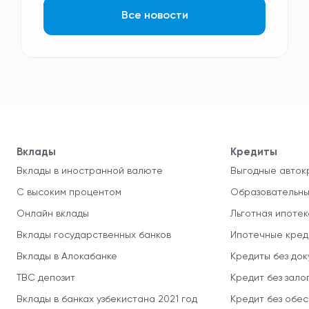
Все новости
Вклады
Кредиты
Вклады в иностранной валюте
Выгодные авток
С высоким процентом
Образовательны
Онлайн вклады
Льготная ипотек
Вклады государственных банков
Ипотечные кред
Вклады в Алокабанке
Кредиты без до
TBC депозит
Кредит без зало
Вклады в банках узбекистана 2021 год
Кредит без обе