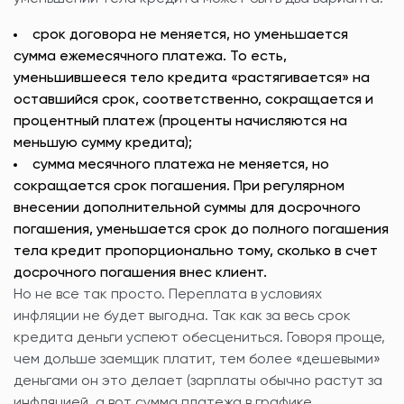
срок договора не меняется, но уменьшается
сумма ежемесячного платежа. То есть,
уменьшившееся тело кредита «растягивается» на
оставшийся срок, соответственно, сокращается и
процентный платеж (проценты начисляются на
меньшую сумму кредита);
сумма месячного платежа не меняется, но
сокращается срок погашения. При регулярном
внесении дополнительной суммы для досрочного
погашения, уменьшается срок до полного погашения
тела кредит пропорционально тому, сколько в счет
досрочного погашения внес клиент.
Но не все так просто. Переплата в условиях
инфляции не будет выгодна. Так как за весь срок
кредита деньги успеют обесцениться. Говоря проще,
чем дольше заемщик платит, тем более «дешевыми»
деньгами он это делает (зарплаты обычно растут за
инфляцией, а вот сумма платежа в графике