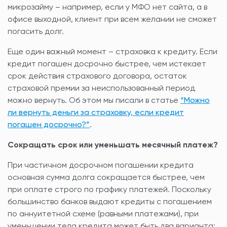
микрозайму – например, если у МФО нет сайта, а в
офисе выходной, клиент при всем желании не сможет
погасить долг.
Еще один важный момент – страховка к кредиту. Если
кредит погашен досрочно быстрее, чем истекает
срок действия страхового договора, остаток
страховой премии за неиспользованный период
можно вернуть. Об этом мы писали в статье
“Можно
ли вернуть деньги за страховку, если кредит
погашен досрочно?”
.
Сокращать срок или уменьшать месячный платеж?
При частичном досрочном погашении кредита
основная сумма долга сокращается быстрее, чем
при оплате строго по графику платежей. Поскольку
большинство банков выдают кредиты с погашением
по аннуитетной схеме (равными платежами), при
уменьшении тела кредита может быть два варианта: