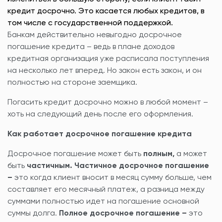
кредит досрочно. Это касается любых кредитов, в
том числе с государственной поддержкой.
Банкам действительно невыгодно досрочное
погашение кредита – ведь в плане доходов
кредитная организация уже расписала поступления
на несколько лет вперед. Но закон есть закон, и он
полностью на стороне заемщика.
Погасить кредит досрочно можно в любой момент –
хоть на следующий день после его оформления.
Как работает досрочное погашение кредита
Досрочное погашение может быть
полным,
а может
быть
частичным. Частичное досрочное погашение
–
это когда клиент вносит в месяц сумму больше, чем
составляет его месячный платеж, а разница между
суммами полностью идет на погашение основной
суммы долга.
Полное досрочное погашение –
это